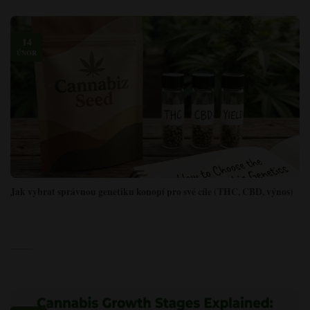
14
ÚNOR
Jak vybrat správnou genetiku konopí pro své cíle (THC, CBD, výnos)