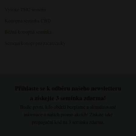
Vysoké THC semena
Konopná semínka CBD
Běžná konopná semínka
Semena konopí pro začátečníky
Přihlaste se k odběru našeho newsletteru
a získejte 3 semínka zdarma!
Buďte první, kdo obdrží bezplatné a aktualizované
informace o našich promo akcích! Získáte také
propagační kód na 3 semínka zdarma.