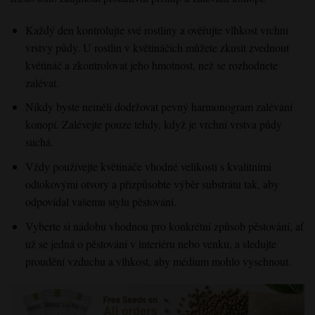
Každý den kontrolujte své rostliny a ověřujte vlhkost vrchní
vrstvy půdy. U rostlin v květináčích můžete zkusit zvednout
květináč a zkontrolovat jeho hmotnost, než se rozhodnete
zalévat.
Nikdy byste neměli dodržovat pevný harmonogram zalévání
konopí. Zalévejte pouze tehdy, když je vrchní vrstva půdy
suchá.
Vždy používejte květináče vhodné velikosti s kvalitními
odtokovými otvory a přizpůsobte výběr substrátu tak, aby
odpovídal vašemu stylu pěstování.
Vyberte si nádobu vhodnou pro konkrétní způsob pěstování, ať
už se jedná o pěstování v interiéru nebo venku, a sledujte
proudění vzduchu a vlhkost, aby médium mohlo vyschnout.