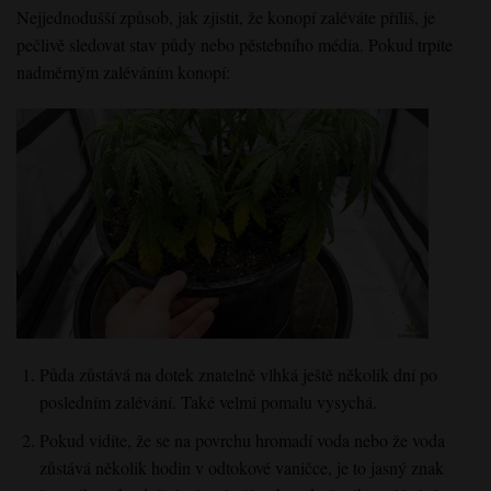
Nejjednodušší způsob, jak zjistit, že konopí zaléváte příliš, je
pečlivě sledovat stav půdy nebo pěstebního média. Pokud trpíte
nadměrným zaléváním konopí:
Půda zůstává na dotek znatelně vlhká ještě několik dní po
posledním zalévání. Také velmi pomalu vysychá.
Pokud vidíte, že se na povrchu hromadí voda nebo že voda
zůstává několik hodin v odtokové vaničce, je to jasný znak