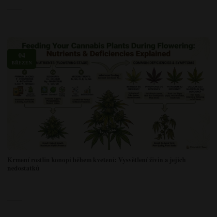
04
BŘEZEN
Krmení rostlin konopí během kvetení: Vysvětlení živin a jejich
nedostatků