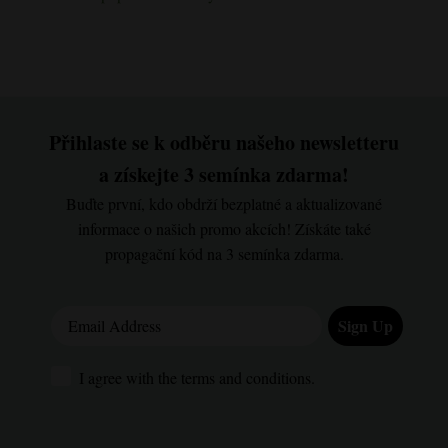
Přihlaste se k odběru našeho newsletteru
a získejte 3 semínka zdarma!
Buďte první, kdo obdrží bezplatné a aktualizované
informace o našich promo akcích! Získáte také
propagační kód na 3 semínka zdarma.
Email Address
Sign Up
I agree with the terms and conditions.
I agree with the terms and conditions.