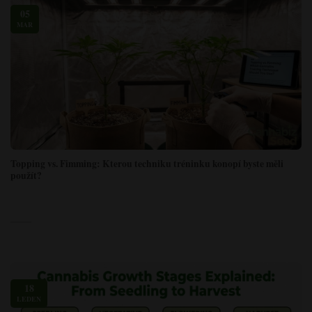
05
MAR
Topping vs. Fimming: Kterou techniku tréninku konopí byste měli
použít?
18
LEDEN