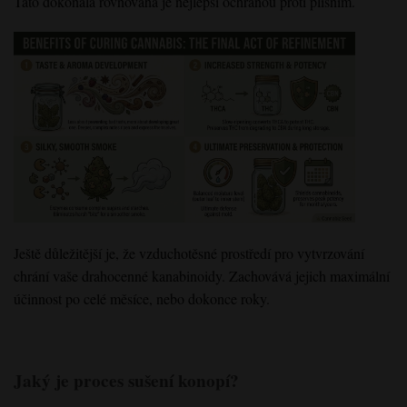
Tato dokonalá
rovnováha
je nejlepší ochranou
proti plísním
.
Ještě důležitější je, že vzduchotěsné prostředí pro vytvrzování
chrání vaše drahocenné kanabinoidy. Zachovává jejich maximální
účinnost po celé měsíce, nebo dokonce roky.
Jaký je proces sušení konopí?