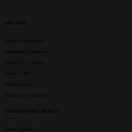
OBCHOD
Feminizovaná semena
Samokvetoucí Semena
Vysoké THC semena
Semena CBD
Semena běžná
Semena pro začátečníky
ZÁKAZNICKÝ SERVIS
Kontaktujte nás