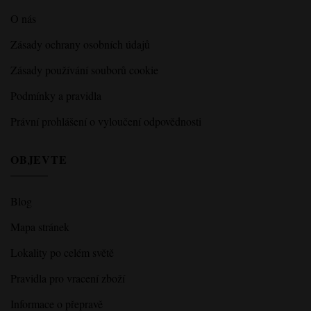
O nás
Zásady ochrany osobních údajů
Zásady používání souborů cookie
Podmínky a pravidla
Právní prohlášení o vyloučení odpovědnosti
OBJEVTE
Blog
Mapa stránek
Lokality po celém světě
Pravidla pro vracení zboží
Informace o přepravě