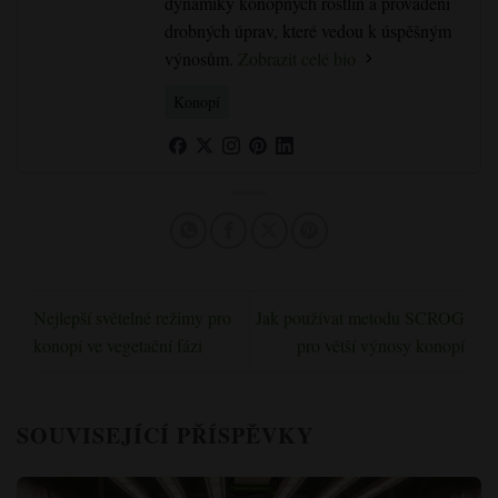
dynamiky konopných rostlin a provádění
drobných úprav, které vedou k úspěšným
výnosům.
Zobrazit celé bio
Konopí
Nejlepší světelné režimy pro
Jak používat metodu SCROG
konopí ve vegetační fázi
pro větší výnosy konopí
SOUVISEJÍCÍ PŘÍSPĚVKY