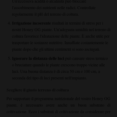
Un'eccessiva acidità o alcalinità può bloccare
l'assorbimento dei nutrienti nelle radici. Controllate
regolarmente il pH del terreno di coltura.
Irrigazione incoerente
risultati in termini di stress per i
nostri
Honey OG
piante. Un'adeguata umidità nel terreno di
coltura favorisce l'idratazione delle piante. È anche utile per
trasportare le sostanze nutritive. Innaffiate costantemente le
piante dopo che gli ultimi centimetri si sono asciugati.
Ignorare la distanza delle luci
può causare stress termico
o bruciature quando le piante crescono troppo vicine alle
luci. Una buona distanza è di circa 50 cm e 100 cm, a
seconda del tipo di luci presenti nell'impianto.
Scegliere il giusto terreno di coltura
Per supportare il programma nutrizionale del vostro
Honey OG
piante, è necessario avere anche un buon substrato di
coltivazione. Ecco i substrati di coltivazione da considerare per