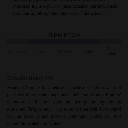
impostare il giusto pH e le giuste sostanze nutritive, poiché
eventuali squilibri portano alla tossicità del sistema.
CLIMA INTESO
Molto
Molto caldo
Caldo
Moderato
Freddo
freddo
Crescita
Honey OG
Honey OG
non è la varietà più amichevole nella grow room
per i neofiti. Le piante temperamentali hanno bisogno di un po'
di amore e di cure, soprattutto per quanto riguarda la
nutrizione, l'irrigazione e la gestione dei parassiti. I coltivatori
con un tocco gentile possono comunque godere dei suoi
incredibili risultati con facilità.