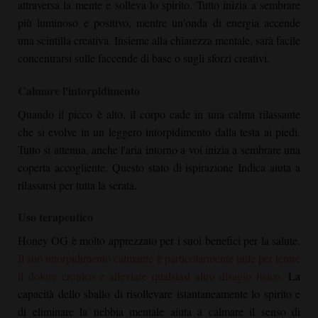
attraversa la mente e solleva lo spirito. Tutto inizia a sembrare
più luminoso e positivo, mentre un'onda di energia accende
una scintilla creativa. Insieme alla chiarezza mentale, sarà facile
concentrarsi sulle faccende di base o sugli sforzi creativi.
Calmare l'intorpidimento
Quando il picco è alto, il corpo cade in una calma rilassante
che si evolve in un leggero intorpidimento dalla testa ai piedi.
Tutto si attenua, anche l'aria intorno a voi inizia a sembrare una
coperta accogliente. Questo stato di ispirazione Indica aiuta a
rilassarsi per tutta la serata.
Uso terapeutico
Honey OG
è molto apprezzato per i suoi benefici per la salute.
Il suo intorpidimento calmante è particolarmente utile per lenire
il dolore cronico e alleviare qualsiasi altro disagio fisico.
La
capacità dello sballo di risollevare istantaneamente lo spirito e
di eliminare la nebbia mentale aiuta a calmare il senso di