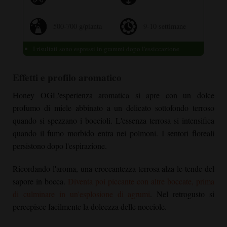
500-700 g/pianta
9-10 settimane
I risultati sono espressi in grammi dopo l'essiccazione
Effetti e profilo aromatico
Honey OG
L'esperienza aromatica si apre con un dolce
profumo di miele abbinato a un delicato sottofondo terroso
quando si spezzano i boccioli. L'essenza terrosa si intensifica
quando il fumo morbido entra nei polmoni. I sentori floreali
persistono dopo l'espirazione.
Ricordando l'aroma, una croccantezza terrosa alza le tende del
sapore in bocca.
Diventa poi piccante con altre boccate, prima
di culminare in un'esplosione di agrumi
. Nel retrogusto si
percepisce facilmente la dolcezza delle nocciole.