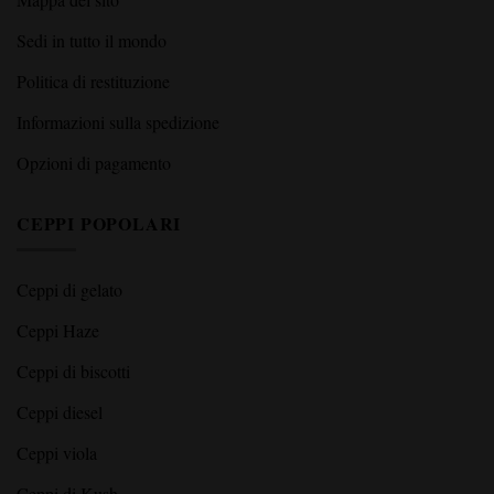
SCOPRIRE
Blog
Mappa del sito
Sedi in tutto il mondo
Politica di restituzione
Informazioni sulla spedizione
Opzioni di pagamento
CEPPI POPOLARI
Ceppi di gelato
Ceppi Haze
Ceppi di biscotti