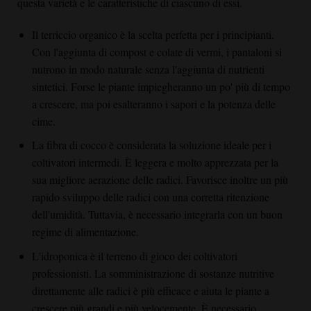
questa varietà e le caratteristiche di ciascuno di essi.
Il terriccio organico è la scelta perfetta per i principianti.
Con l'aggiunta di compost e colate di vermi, i pantaloni si
nutrono in modo naturale senza l'aggiunta di nutrienti
sintetici. Forse le piante impiegheranno un po' più di tempo
a crescere, ma poi esalteranno i sapori e la potenza delle
cime.
La fibra di cocco è considerata la soluzione ideale per i
coltivatori intermedi. È leggera e molto apprezzata per la
sua migliore aerazione delle radici. Favorisce inoltre un più
rapido sviluppo delle radici con una corretta ritenzione
dell'umidità. Tuttavia, è necessario integrarla con un buon
regime di alimentazione.
L'idroponica è il terreno di gioco dei coltivatori
professionisti. La somministrazione di sostanze nutritive
direttamente alle radici è più efficace e aiuta le piante a
crescere più grandi e più velocemente. È necessario