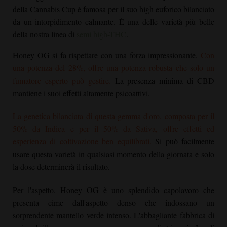
della Cannabis Cup è famosa per il suo high euforico bilanciato
da un intorpidimento calmante. È una delle varietà più belle
della nostra linea di
semi high-THC
.
Honey OG
si fa rispettare con una forza impressionante.
Con
una potenza del 28%, offre una potenza robusta che solo un
fumatore esperto può gestire.
La presenza minima di CBD
mantiene i suoi effetti altamente psicoattivi.
La genetica bilanciata di questa gemma d'oro, composta per il
50% da Indica e per il 50% da Sativa, offre effetti ed
esperienza di coltivazione ben equilibrati.
Si può facilmente
usare questa varietà in qualsiasi momento della giornata e solo
la dose determinerà il risultato.
Per l'aspetto,
Honey OG
è uno splendido capolavoro che
presenta cime dall'aspetto denso che indossano un
sorprendente mantello verde intenso. L'abbagliante fabbrica di