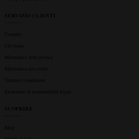
Semi di CBD
Semi regolari
Semi per principianti
SERVIZIO CLIENTI
Contatto
Chi siamo
Informativa sulla privacy
Informativa sui cookie
Termini e condizioni
Esclusione di responsabilità legale