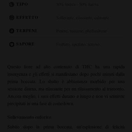
TIPO
50% Indica - 50% Sativa
EFFETTO
Sollevante, rilassante, calmante
TERPENI
Pinene, mircene, phellandrene
SAPORE
Fruttato, speziato, terroso
Questo fiore ad alto contenuto di THC ha una rapida
insorgenza e gli effetti si manifestano dopo pochi minuti dalla
prima boccata. Lo sballo è abbastanza morbido per una
sessione diurna, ma rilassante per un rilassamento al tramonto.
Ancora meglio, i suoi effetti durano a lungo e non vi sentirete
precipitati in una fase di comedown.
Sollevamento euforico
Subito dopo la prima boccata, un'esplosione di felicità