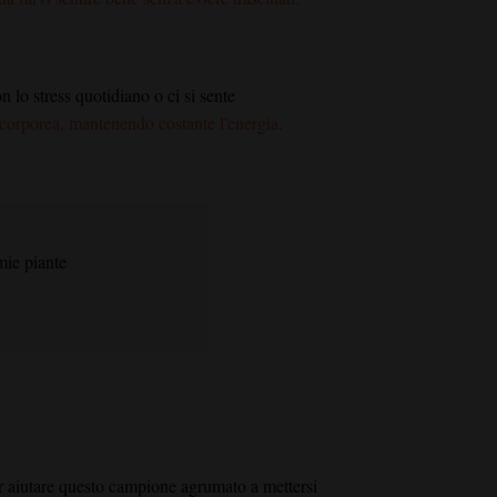
 lo stress quotidiano o ci si sente
 corporea, mantenendo costante l'energia.
mie piante
per aiutare questo campione agrumato a mettersi