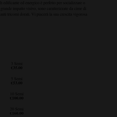
h edificante ed energico è perfetto per socializzare o
di grande impatto visivo, sono caratterizzate da cime di
nti tricomi dorati. Vi piacerà la sua crescita vigorosa
3 Semi
€35.00
5 Semi
€53.00
10 Semi
€100.00
20 Semi
€160.00