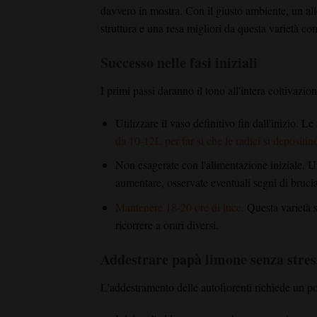
davvero in mostra. Con il giusto ambiente, un all
struttura e una resa migliori da questa varietà co
Successo nelle fasi iniziali
I primi passi daranno il tono all'intera coltivazion
Utilizzare il vaso definitivo fin dall'inizio. L
da 10-12L per far sì che le radici si depositi
Non esagerate con l'alimentazione iniziale. Un
aumentare, osservate eventuali segni di brucia
Mantenere 18-20 ore di luce.
Questa varietà s
ricorrere a orari diversi.
Addestrare papà limone senza stres
L'addestramento delle autofiorenti richiede un 