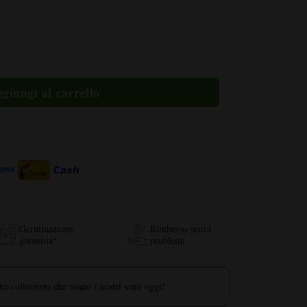
fiorente
Germinazione
Rimborso senza
garantita*
problemi
ri coltivatori che usano i nostri semi oggi!