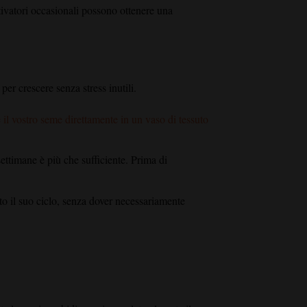
tivatori occasionali possono ottenere una
 per crescere senza stress inutili.
e il vostro seme direttamente in un vaso di tessuto
ettimane è più che sufficiente. Prima di
to il suo ciclo, senza dover necessariamente