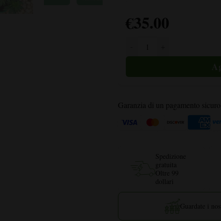
€
35.00
Quantità di Lemon Daddy Auto
Garanzia di un pagamento sicuro
Spedizione
gratuita
Oltre 99
dollari
Guardate i nost