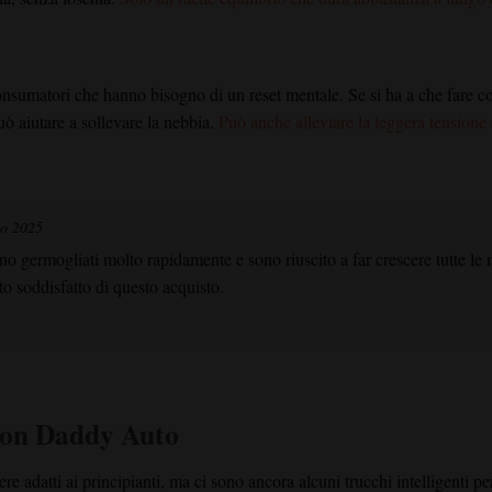
nsumatori che hanno bisogno di un reset mentale. Se si ha a che fare con
ò aiutare a sollevare la nebbia.
Può anche alleviare la leggera tensione
no 2025
 germogliati molto rapidamente e sono riuscito a far crescere tutte le 
 soddisfatto di questo acquisto.
mon Daddy Auto
re adatti ai principianti, ma ci sono ancora alcuni trucchi intelligenti 