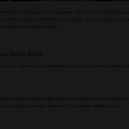
ntrollare completamente la temperatura, il flusso d'aria e l'illuminazion
nti climatici. Questa guida illustra in dettaglio ogni fase del processo di
nza intoppi sin dal primo giorno.
un inizio forte
ticolosa, e questo vale sicuramente anche per la coltivazione indoor del
azione indoor funziona meglio rispetto alla costruzione di una stanza da
e sono facili da spostare, bloccano la luce e hanno aperture per la