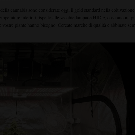
lla cannabis sono considerate oggi il gold standard nella coltivazion
 temperature inferiori rispetto alle vecchie lampade HID e, cosa ancora pi
le vostre piante hanno bisogno. Cercate marche di qualità e abbinate sem