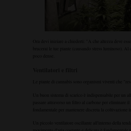
Ora devi iniziare a chiederti: "A che altezza deve esse
brucerai le tue piante (causando stress luminoso). Al 
poco dense.
Ventilatori e filtri
Le piante di cannabis sono organismi viventi che "resp
Un buon sistema di scarico è indispensabile per un alle
passare attraverso un filtro al carbone per eliminare il 
fondamentale per mantenere discreta la coltivazione i
Un piccolo ventilatore oscillante all'interno della te
movimento d'aria costante e delicato è fondamentale no