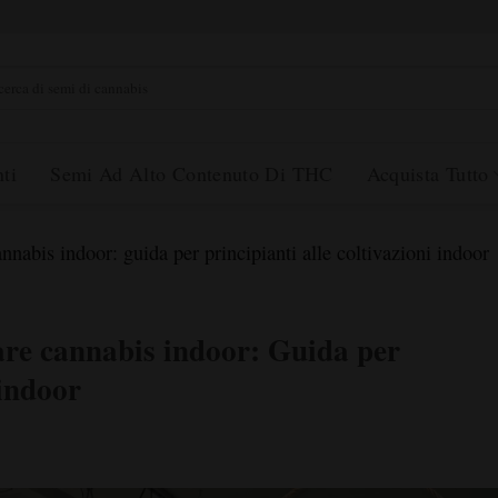
rca
ti
Semi Ad Alto Contenuto Di THC
Acquista Tutto
annabis indoor: guida per principianti alle coltivazioni indoor
ivare cannabis indoor: Guida per
 indoor