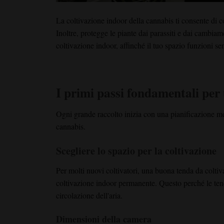
La coltivazione indoor della cannabis ti consente di co
Inoltre, protegge le piante dai parassiti e dai cambiame
coltivazione indoor, affinché il tuo spazio funzioni se
I primi passi fondamentali per 
Ogni grande raccolto inizia con una pianificazione me
cannabis.
Scegliere lo spazio per la coltivazione
Per molti nuovi coltivatori, una buona tenda da coltiv
coltivazione indoor permanente. Questo perché le tend
circolazione dell'aria.
Dimensioni della camera