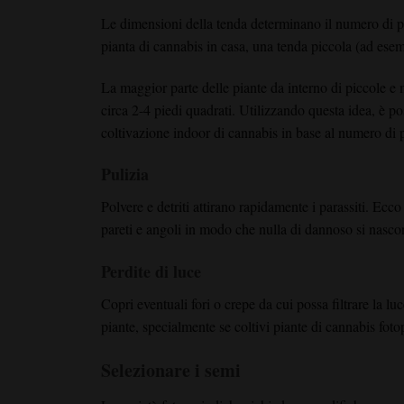
Le dimensioni della tenda determinano il numero di pi
pianta di cannabis in casa, una tenda piccola (ad ese
La maggior parte delle piante da interno di piccole e
circa 2-4 piedi quadrati. Utilizzando questa idea, è po
coltivazione indoor di cannabis in base al numero di p
Pulizia
Polvere e detriti attirano rapidamente i parassiti. Ecc
pareti e angoli in modo che nulla di dannoso si nasco
Perdite di luce
Copri eventuali fori o crepe da cui possa filtrare la l
piante, specialmente se coltivi piante di cannabis fot
Selezionare i semi