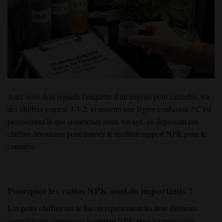
Avez-vous déjà regardé l'étiquette d'un engrais pour cannabis, vu
des chiffres comme 3-1-2, et ressenti une légère confusion ? C'est
précisément là que commence notre voyage, en dépassant ces
chiffres déroutants pour trouver le meilleur rapport NPK pour le
cannabis.
Pourquoi les ratios NPK sont-ils importants ?
Les petits chiffres sur le flacon représentent les trois éléments
essentiels qui composent le rapport NPK pour les mauvaises