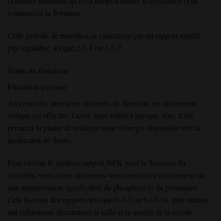
et naturel indiquant qu'il est temps d'arrêter la croissance et de
commencer la floraison.
Cette période de transition se caractérise par un rapport nutritif
plus équilibré, tel que 2-2-3 ou 1-3-2.
Stade de floraison
Floraison précoce
Au cours des premières semaines de floraison, un ajustement
critique est effectué, l'azote étant réduit à presque zéro. Cela
permet à la plante de rediriger toute l'énergie disponible vers la
production de fleurs.
Pour obtenir le meilleur rapport NPK pour la floraison du
cannabis, vous devez désormais vous concentrer entièrement sur
une augmentation significative du phosphore et du potassium.
Cela favorise des rapports tels que 0-3-3 ou 0-13-14, plus intense,
qui influencent directement la taille et la qualité de la récolte