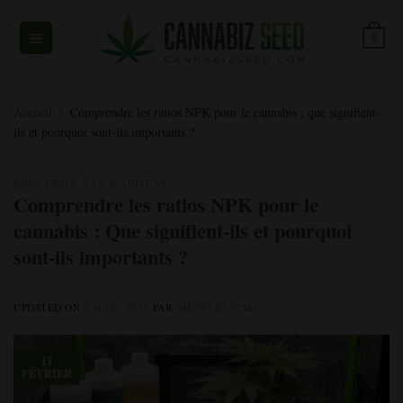
Skip
to
0
content
Accueil
/
Comprendre les ratios NPK pour le cannabis : que signifient-
ils et pourquoi sont-ils importants ?
ÉDUCATION À LA MARIJUANA
Comprendre les ratios NPK pour le
cannabis : Que signifient-ils et pourquoi
sont-ils importants ?
UPDATED ON
8 MARS 2026
PAR
BRUNO EASTMAN
11
FÉVRIER