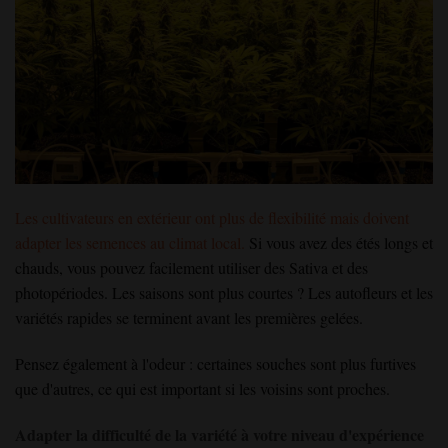
Les cultivateurs en extérieur ont plus de flexibilité mais doivent
adapter les semences au climat local.
Si vous avez des étés longs et
chauds, vous pouvez facilement utiliser des Sativa et des
photopériodes. Les saisons sont plus courtes ? Les autofleurs et les
variétés rapides se terminent avant les premières gelées.
Pensez également à l'odeur : certaines souches sont plus furtives
que d'autres, ce qui est important si les voisins sont proches.
Adapter la difficulté de la variété à votre niveau d'expérience