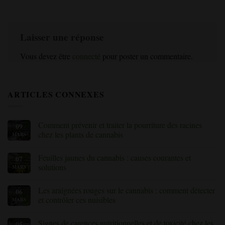
Laisser une réponse
Vous devez être
connecté
pour poster un commentaire.
ARTICLES CONNEXES
Comment prévenir et traiter la pourriture des racines
09
chez les plants de cannabis
MARS
Aucun
commentaire
Feuilles jaunes du cannabis : causes courantes et
07
sur
Comment
solutions
MARS
prévenir
et
Aucun
traiter
commentaire
Les araignées rouges sur le cannabis : comment détecter
06
la
sur
pourriture
Feuilles
et contrôler ces nuisibles
MARS
des
jaunes
racines
du
Aucun
chez
cannabis
commentaire
Signes de carences nutritionnelles et de toxicité chez les
05
les
:
sur