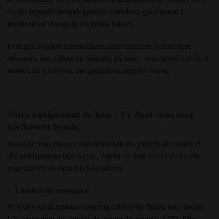
ou des répulsifs naturels peuvent contribuer grandement à
maintenir un champ de marijuana naturel.
Pour une solution intermédiaire entre l'intérieur et l'extérieur,
envisagez une culture de cannabis en serre - vous bénéficiez de la
lumière du soleil avec une protection supplémentaire.
Votre équipement de base : Ce dont vous avez
réellement besoin
Avant de vous plonger dans le monde des gadgets de culture et
des améliorations tape-à-l'œil, voyons ce dont vous avez besoin
pour cultiver du cannabis à la maison.
Lumière de croissance
1.
Si vous vous demandez comment cultiver de l'herbe sans lampes
UV, optez pour des lampes de culture de cannabis LED. Elles