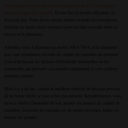
De la graine à la récolte, il faut compter entre 8 et 16 semaines
pour la plupart des variétés.
Et une fois la récolte effectuée, ce
n'est pas fini. Vous devez encore sécher et traiter les bourgeons
pendant au moins deux semaines pour en faire ressortir toute la
saveur et la puissance.
Attendez-vous à dépenser au moins 300 à 700 € pour démarrer
avec une installation décente de culture de cannabis en intérieur.
Cela n'inclut pas les factures d'électricité mensuelles ou les
nutriments, qui peuvent s'accumuler rapidement si vous cultivez
plusieurs plantes.
Mais il y a un hic : même le meilleur matériel ne fera pas pousser
de la bonne herbe si vous n'êtes pas présent. Régulièrement, vous
devrez vérifier l'humidité du sol, ajuster vos lampes de culture de
cannabis, inspecter les parasites et, de temps en temps, tailler ou
former vos plantes.