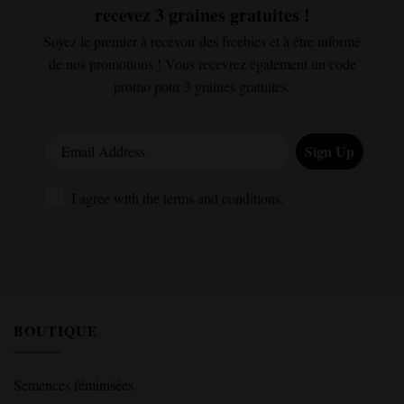
recevez 3 graines gratuites !
Soyez le premier à recevoir des freebies et à être informé
de nos promotions ! Vous recevrez également un code
promo pour 3 graines gratuites.
Email Address
Sign Up
I agree with the terms and conditions.
I agree with the terms and conditions.
BOUTIQUE
Semences féminisées