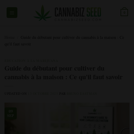
Skip
to
0
content
Home
/
Guide du débutant pour cultiver du cannabis à la maison : Ce
qu'il faut savoir
ÉDUCATION À LA MARIJUANA
Guide du débutant pour cultiver du
cannabis à la maison : Ce qu'il faut savoir
UPDATED ON
13 OCTOBRE 2025
PAR
BRUNO EASTMAN
09
SEP