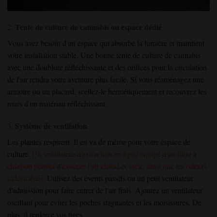
Tente de culture de cannabis ou espace dédié
2.
Vous avez besoin d'un espace qui absorbe la lumière et maintient
votre installation stable. Une bonne tente de culture de cannabis
avec une doublure réfléchissante et des orifices pour la circulation
de l'air rendra votre aventure plus facile. Si vous réaménagez une
armoire ou un placard, scellez-le hermétiquement et recouvrez les
murs d'un matériau réfléchissant.
Système de ventilation
3.
Les plantes respirent. Il en va de même pour votre espace de
culture.
Un ventilateur d'extraction en ligne équipé d'un filtre à
charbon permet d'évacuer l'air chaud et vicié, ainsi que les odeurs
indésirables.
Utilisez des évents passifs ou un petit ventilateur
d'admission pour faire entrer de l'air frais. Ajoutez un ventilateur
oscillant pour éviter les poches stagnantes et les moisissures. De
plus, il renforce vos tiges.