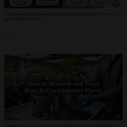
Nutriments organiques ou synthétiques pour le cannabis : Avantages,
inconvénients et choix
09
MARS
Comment prévenir et traiter la pourriture des racines des plantes de