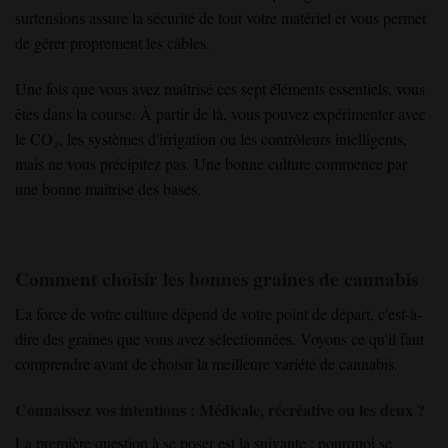
surtensions assure la sécurité de tout votre matériel et vous permet
de gérer proprement les câbles.
Une fois que vous avez maîtrisé ces sept éléments essentiels, vous
êtes dans la course. À partir de là, vous pouvez expérimenter avec
le CO₂, les systèmes d'irrigation ou les contrôleurs intelligents,
mais ne vous précipitez pas. Une bonne culture commence par
une bonne maîtrise des bases.
Comment choisir les bonnes graines de cannabis
La force de votre culture dépend de votre point de départ, c'est-à-
dire des graines que vous avez sélectionnées. Voyons ce qu'il faut
comprendre avant de choisir la meilleure variété de cannabis.
Connaissez vos intentions : Médicale, récréative ou les deux ?
La première question à se poser est la suivante : pourquoi se