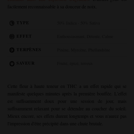
facilement reconnaissable à sa douceur de noix.
TYPE
50% Indica - 50% Sativa
EFFET
Enthousiasmant, Détente, Calme
TERPÈNES
Pinène, Myrcène, Phellandrène
SAVEUR
Fruité, épicé, terreux
Cette fleur à haute teneur en THC a un effet rapide qui se
manifeste quelques minutes après la première bouffée. L'effet
est suffisamment doux pour une session de jour, mais
suffisamment relaxant pour se détendre au coucher du soleil.
Mieux encore, ses effets durent longtemps et vous n'aurez pas
l'impression d'être précipité dans une chute brutale.