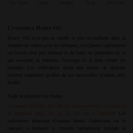
Très chaud
Chaud
Modéré
Froid
Très froid
Croissance
Honey OG
Honey OG
n'est pas la variété la plus accueillante dans la
chambre de culture pour les débutants. Les plantes capricieuses
ont besoin d'un peu d'amour et de soins, en particulier en ce
qui concerne la nutrition, l'arrosage et la lutte contre les
parasites. Les cultivateurs ayant une touche de douceur
peuvent cependant profiter de ses incroyables résultats avec
facilité.
Taille et structure de l'usine
Les plantes de
Honey OG
ont une hauteur modérée à l'extérieur
et atteignent entre 110 cm et 140 cm à l'intérieur.
Les
cultivateurs disposant d'espaces limités l'apprécient car la
canopée a tendance à s'étendre latéralement pendant la