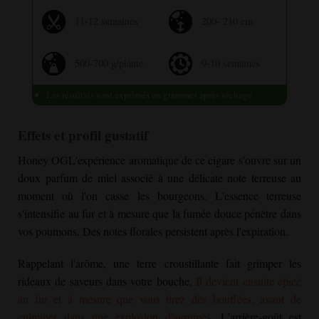
11-12 semaines
200- 210 cm
500-700 g/plante
9-10 semaines
Les résultats sont exprimés en grammes après séchage
Effets et profil gustatif
Honey OG
L'expérience aromatique de ce cigare s'ouvre sur un
doux parfum de miel associé à une délicate note terreuse au
moment où l'on casse les bourgeons. L'essence terreuse
s'intensifie au fur et à mesure que la fumée douce pénètre dans
vos poumons. Des notes florales persistent après l'expiration.
Rappelant l'arôme, une terre croustillante fait grimper les
rideaux de saveurs dans votre bouche.
Il devient ensuite épicé
au fur et à mesure que vous tirez des bouffées, avant de
culminer dans une explosion d'agrumes
. L'arrière-goût est