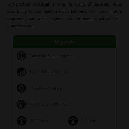
vert profond saisissant. L'usine de résine éblouissante brille
avec une présence généreuse de trichomes. Des poils d'ambre
s'enroulent autour des pépites pour terminer ce parfait festin
pour vos yeux.
Légende
Enthousiasmant et relaxant
THC : 28% | CBD : 0%
OG #18 x Amnesia
50% Indica - 50% Sativa
80-120 cm
500 g/m²