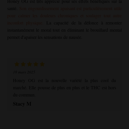
Honey OG
est très apprécié pour ses effets bénéfiques sur la
santé.
Son engourdissement apaisant est particulièrement utile
pour calmer les douleurs chroniques et soulager tout autre
inconfort physique.
La capacité de la défonce à remonter
instantanément le moral tout en éliminant le brouillard mental
permet d'apaiser les sensations de nausée.
18 mars 2025
Honey OG
est la nouvelle variété la plus cool du
marché. Elle pousse de plus en plus et le THC est hors
du commun.
Stacy M