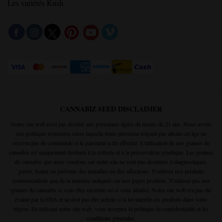
Les variétés Kush
CANNABIZ SEED DISCLAIMER
Notre site web n'est pas destiné aux personnes âgées de moins de 21 ans. Nous avons
une politique restrictive selon laquelle toute personne n'ayant pas atteint cet âge ne
recevra pas de commande si le paiement a été effectué. L'utilisation de nos graines de
cannabis est uniquement destinée à la collecte et à la préservation génétique. Les graines
de cannabis que nous vendons sur notre site ne sont pas destinées à diagnostiquer,
guérir, traiter ou prévenir des maladies ou des affections. N'utilisez nos produits
commercialisés que de la manière indiquée sur nos pages produits. N'utilisez pas nos
graines de cannabis si vous êtes enceinte ou si vous allaitez. Notre site web n'a pas été
évalué par la FDA et ne doit pas être acheté si la loi interdit ces produits dans votre
région. En utilisant notre site web, vous acceptez la
politique de confidentialité
et les
conditions générales
.