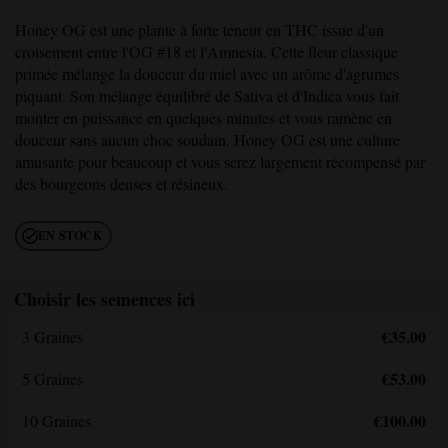
Honey OG
est une plante à forte teneur en THC issue d'un
croisement entre l'OG #18 et l'Amnesia. Cette fleur classique
primée mélange la douceur du miel avec un arôme d'agrumes
piquant. Son mélange équilibré de Sativa et d'Indica vous fait
monter en puissance en quelques minutes et vous ramène en
douceur sans aucun choc soudain.
Honey OG
est une culture
amusante pour beaucoup et vous serez largement récompensé par
des bourgeons denses et résineux.
EN STOCK
Choisir les semences ici
€35.00
3 Graines
€53.00
5 Graines
€100.00
10 Graines