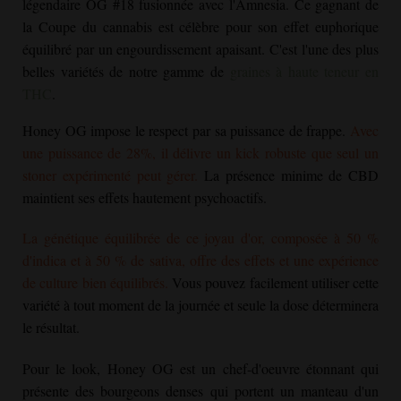
légendaire OG #18 fusionnée avec l'Amnesia. Ce gagnant de
la Coupe du cannabis est célèbre pour son effet euphorique
équilibré par un engourdissement apaisant. C'est l'une des plus
belles variétés de notre gamme de
graines à haute teneur en
THC
.
Honey OG
impose le respect par sa puissance de frappe.
Avec
une puissance de 28%, il délivre un kick robuste que seul un
stoner expérimenté peut gérer.
La présence minime de CBD
maintient ses effets hautement psychoactifs.
La génétique équilibrée de ce joyau d'or, composée à 50 %
d'indica et à 50 % de sativa, offre des effets et une expérience
de culture bien équilibrés.
Vous pouvez facilement utiliser cette
variété à tout moment de la journée et seule la dose déterminera
le résultat.
Pour le look,
Honey OG
est un chef-d'oeuvre étonnant qui
présente des bourgeons denses qui portent un manteau d'un