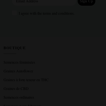
Sign Up
I agree with the terms and conditions.
I agree with the terms and conditions.
BOUTIQUE
Semences féminisées
Graines Autoflower
Graines à forte teneur en THC
Graines de CBD
Semences ordinaires
Semences pour débutants