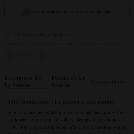
Voyez nos producteurs utiliser nos semences aujourd'hui !
SKU :
THC-Bomb-Autoflower-Cannabis-Seeds
Catégories :
Autoflower Seeds
,
Beginner Cannabis
Seeds, Indica Cannabis Seeds
Description De
Détails De La
Commentaires
La Souche
Souche
THC Bomb Auto : Le pétard à effet rapide
Si vous voulez une variété qui pousse rapidement, qui se fume
en douceur et qui offre de solides bienfaits thérapeutiques, la
THC Bomb Auto est la bonne affaire. Cette autofloraison de