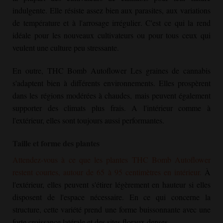
indulgente. Elle résiste assez bien aux parasites, aux variations
de température et à l'arrosage irrégulier. C'est ce qui la rend
idéale pour les nouveaux cultivateurs ou pour tous ceux qui
veulent une culture peu stressante.
En outre,
THC Bomb Autoflower
Les graines de cannabis
s'adaptent bien à différents environnements. Elles prospèrent
dans les régions modérées à chaudes, mais peuvent également
supporter des climats plus frais. A l'intérieur comme à
l'extérieur, elles sont toujours aussi performantes.
Taille et forme des plantes
Attendez-vous à ce que les plantes
THC Bomb Autoflower
restent courtes, autour de 65 à 95 centimètres en intérieur.
À
l'extérieur, elles peuvent s'étirer légèrement en hauteur si elles
disposent de l'espace nécessaire. En ce qui concerne la
structure, cette variété prend une forme buissonnante avec une
forte croissance latérale et des sites floraux denses.