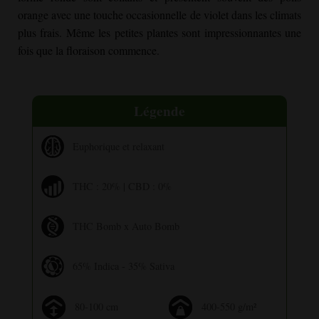
orange avec une touche occasionnelle de violet dans les climats
plus frais. Même les petites plantes sont impressionnantes une
fois que la floraison commence.
Légende
Euphorique et relaxant
THC : 20% | CBD : 0%
THC Bomb x Auto Bomb
65% Indica - 35% Sativa
80-100 cm
400-550 g/m²