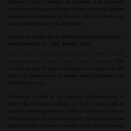
Diminuez l'azote et apportez du phosphore et du potassium
pour obtenir des bourgeons épais. Certains cultivateurs ajoutent
également des stimulateurs de floraison à la mi-floraison, mais
il faut rester léger pour éviter les brûlures.
Utiliser la méthode SCROG pour maximiser le
rendement de la THC Bomb Auto
Cette variété s'intègre bien dans un filet SCROG car elle
pousse de manière régulière et remplit l'espace rapidement.
Elle
ne s'étire pas trop, ce qui est utile lorsque vous essayez de tout
garder à la même hauteur. Sa structure permet également de la
former tôt sans stress.
Commencez à guider la tige principale latéralement sous le
grillage dès la troisième semaine. Au fur et à mesure que de
nouvelles pousses apparaissent, rentrez-les délicatement sous le
grillage pour que la canopée reste plate. Vous pouvez enlever
quelques feuilles inférieures pour aider l'air à circuler librement