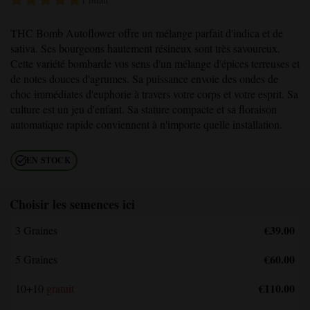
THC Bomb Autoflower
offre un mélange parfait d'indica et de
sativa. Ses bourgeons hautement résineux sont très savoureux.
Cette variété bombarde vos sens d'un mélange d'épices terreuses et
de notes douces d'agrumes. Sa puissance envoie des ondes de
choc immédiates d'euphorie à travers votre corps et votre esprit. Sa
culture est un jeu d'enfant. Sa stature compacte et sa floraison
automatique rapide conviennent à n'importe quelle installation.
EN STOCK
Choisir les semences ici
€39.00
3 Graines
€60.00
5 Graines
€110.00
10+10
gratuit