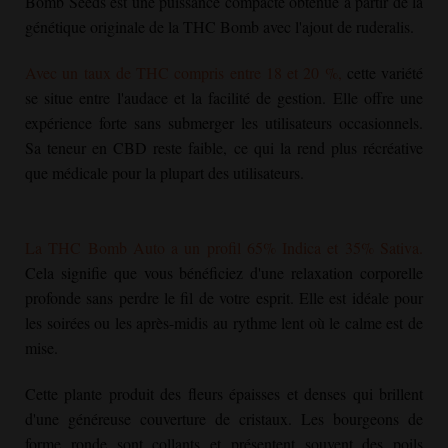
Bomb Seeds est une puissance compacte obtenue à partir de la
génétique originale de la THC Bomb avec l'ajout de ruderalis.
Avec un taux de THC compris entre 18 et 20 %,
cette variété
se situe entre l'audace et la facilité de gestion. Elle offre une
expérience forte sans submerger les utilisateurs occasionnels.
Sa teneur en CBD reste faible, ce qui la rend plus récréative
que médicale pour la plupart des utilisateurs.
La THC Bomb Auto a un profil 65% Indica et 35% Sativa.
Cela signifie que vous bénéficiez d'une relaxation corporelle
profonde sans perdre le fil de votre esprit. Elle est idéale pour
les soirées ou les après-midis au rythme lent où le calme est de
mise.
Cette plante produit des fleurs épaisses et denses qui brillent
d'une généreuse couverture de cristaux. Les bourgeons de
forme ronde sont collants et présentent souvent des poils