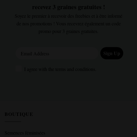
recevez 3 graines gratuites !
Soyez le premier à recevoir des freebies et à être informé
de nos promotions ! Vous recevrez également un code
promo pour 3 graines gratuites.
Email Address
Sign Up
I agree with the terms and conditions.
I agree with the terms and conditions.
BOUTIQUE
Semences féminisées