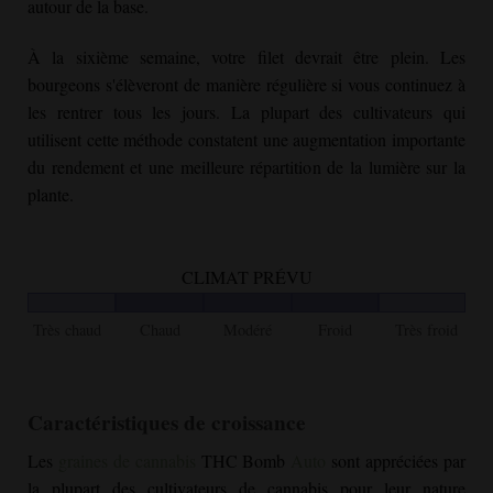
autour de la base.
À la sixième semaine, votre filet devrait être plein. Les
bourgeons s'élèveront de manière régulière si vous continuez à
les rentrer tous les jours. La plupart des cultivateurs qui
utilisent cette méthode constatent une augmentation importante
du rendement et une meilleure répartition de la lumière sur la
plante.
CLIMAT PRÉVU
Très chaud
Chaud
Modéré
Froid
Très froid
Caractéristiques de croissance
Les
graines de cannabis
THC Bomb
Auto
sont appréciées par
la plupart des cultivateurs de cannabis pour leur nature