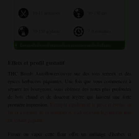
10-11 semaines
90-130 cm
70-150 g/plante
7-9 semaines
Les résultats sont exprimés en grammes après séchage
Effets et profil gustatif
THC Bomb Autoflower
s'ouvre sur des tons terreux et des
épices herbacées piquantes. Une fois que vous commencez à
séparer les bourgeons, vous obtenez des notes plus profondes
de bois chaud et de douceur légère qui laissent une forte
première impression.
Il remplit rapidement la pièce et évolue au
fur et à mesure de sa maturation, s'adoucissant légèrement tout
en restant piquant.
Fumer ou vaper cette fleur offre un mélange d'herbes et