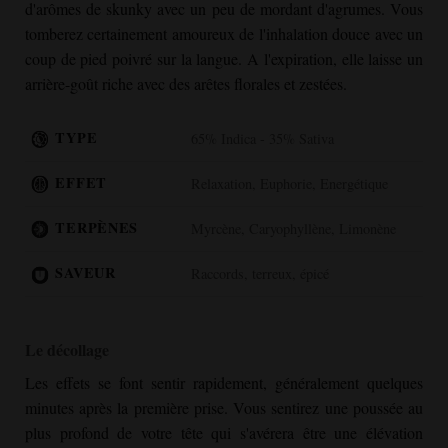
d'arômes de skunky avec un peu de mordant d'agrumes. Vous
tomberez certainement amoureux de l'inhalation douce avec un
coup de pied poivré sur la langue. A l'expiration, elle laisse un
arrière-goût riche avec des arêtes florales et zestées.
TYPE
65% Indica - 35% Sativa
EFFET
Relaxation, Euphorie, Energétique
TERPÈNES
Myrcène, Caryophyllène, Limonène
SAVEUR
Raccords, terreux, épicé
Le décollage
Les effets se font sentir rapidement, généralement quelques
minutes après la première prise. Vous sentirez une poussée au
plus profond de votre tête qui s'avérera être une élévation