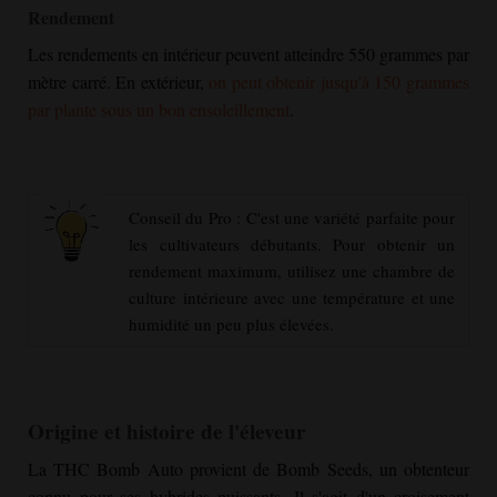
Rendement
Les rendements en intérieur peuvent atteindre 550 grammes par
mètre carré. En extérieur,
on peut obtenir jusqu'à 150 grammes
par plante sous un bon ensoleillement
.
Conseil du Pro : C'est une variété parfaite pour
les cultivateurs débutants. Pour obtenir un
rendement maximum, utilisez une chambre de
culture intérieure avec une température et une
humidité un peu plus élevées.
Origine et histoire de l'éleveur
La THC Bomb Auto provient de Bomb Seeds, un obtenteur
connu pour ses hybrides puissants. Il s'agit d'un croisement