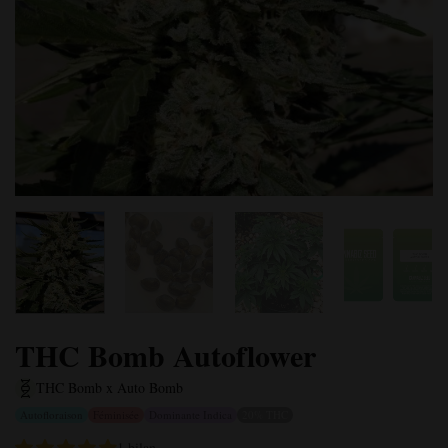
THC Bomb Autoflower
THC Bomb x Auto Bomb
Autofloraison
Féminisée
Dominante Indica
20% THC
1 bilan