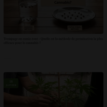
Trempage ou essuie-tout : Quelle est la méthode de germination la plus
efficace pour le cannabis ?
18
JANVIER