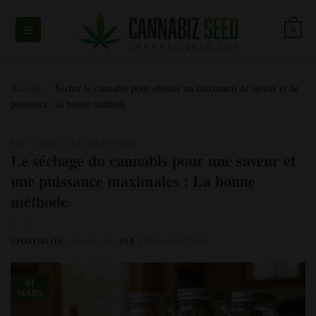
Skip
to
0
content
Accueil
/
Sécher le cannabis pour obtenir un maximum de saveur et de
puissance : la bonne méthode
ÉDUCATION À LA MARIJUANA
Le séchage du cannabis pour une saveur et
une puissance maximales : La bonne
méthode
UPDATED ON
5 MARS 2026
PAR
BRUNO EASTMAN
01
MARS