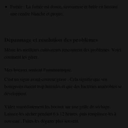
Fumée : La fumée est douce, savoureuse et brûle en laissant
une cendre blanche et propre.
Dépannage et résolution des problèmes
Même les meilleurs cultivateurs rencontrent des problèmes. Voici
comment les gérer.
Mes bocaux sentent l'ammoniaque.
C'est un
signe avant-coureur
grave
. Cela signifie que vos
bourgeons
étaient trop humides
et que
des bactéries
anaérobies
se
développent
.
Videz immédiatement les bocaux sur une grille de séchage
.
Laissez-les
sécher pendant 6 à 12 heures
, puis remplissez-les à
nouveau
. Faites-les dégazer
plus souvent
.