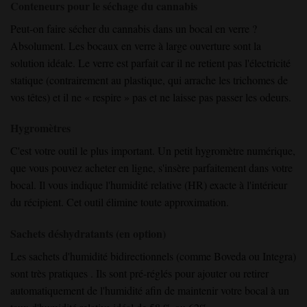
Conteneurs pour le séchage du cannabis
Peut-on faire sécher du cannabis dans un bocal en verre ?
Absolument. Les bocaux en verre à large ouverture sont la
solution idéale. Le verre est parfait car il ne retient pas l'électricité
statique (contrairement au plastique, qui arrache les trichomes de
vos têtes) et il ne « respire » pas et ne laisse pas passer les odeurs.
Hygromètres
C'est votre outil le plus important. Un petit hygromètre numérique,
que vous pouvez acheter en ligne, s'insère parfaitement dans votre
bocal. Il vous indique l'humidité relative (HR) exacte à l'intérieur
du récipient. Cet outil élimine toute approximation.
Sachets déshydratants (en option)
Les sachets d'humidité bidirectionnels
(comme Boveda
ou Integra
)
sont très pratiques
. Ils sont pré-réglés
pour ajouter ou retirer
automatiquement de l'humidité
afin de maintenir
votre bocal à un