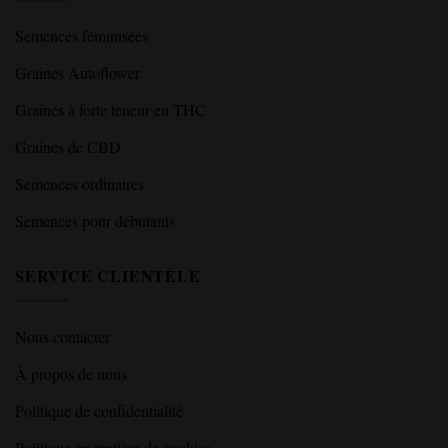
Semences féminisées
Graines Autoflower
Graines à forte teneur en THC
Graines de CBD
Semences ordinaires
Semences pour débutants
SERVICE CLIENTÈLE
Nous contacter
À propos de nous
Politique de confidentialité
Politique en matière de cookies