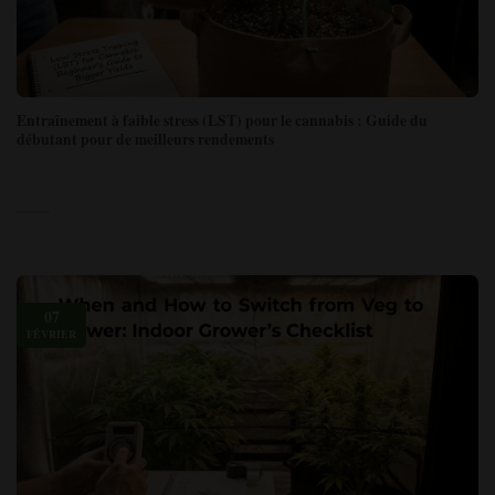
Entraînement à faible stress (LST) pour le cannabis : Guide du
débutant pour de meilleurs rendements
07
FÉVRIER