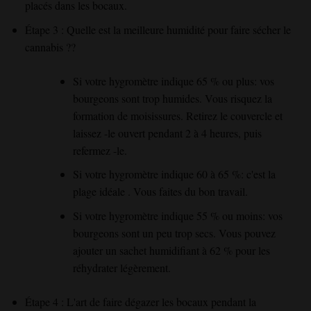
placés dans les bocaux.
Étape 3 : Quelle est la meilleure humidité pour faire sécher le
cannabis ?
?
Si votre hygromètre
indique 65 % ou plus
: vos
bourgeons
sont trop humides
. Vous risquez la
formation de
moisissures
. Retirez
le couvercle
et
laissez
-le ouvert pendant 2 à 4 heures
, puis
refermez
-le
.
Si votre hygromètre
indique 60 à 65 %
: c'est la
plage
idéale
. Vous faites du bon travail.
Si votre hygromètre
indique 55 % ou moins
: vos
bourgeons
sont un peu trop secs
. Vous pouvez
ajouter
un sachet humidifiant à 62 % pour les
réhydrater légèrement
.
Étape 4 : L'art de faire dégazer les bocaux pendant la