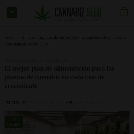
Ir
al
0
contenido
Inicio
/
El mejor programa de alimentación para plantas de cannabis en
cada etapa de crecimiento
EDUCACIÓN SOBRE LA MARIHUANA
El mejor plan de alimentación para las
plantas de cannabis en cada fase de
crecimiento
UPDATED ON
8 DE MARZO DE 2026
POR
BRUNO EASTMAN
22
ENERO