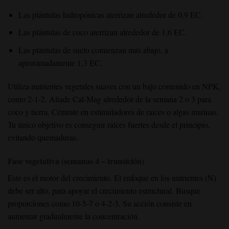
Las plántulas hidropónicas aterrizan alrededor de 0,9 EC.
Las plántulas de coco aterrizan alrededor de 1,6 EC.
Las plántulas de suelo comienzan más abajo, a
aproximadamente 1,3 EC.
Utiliza nutrientes vegetales suaves con un bajo contenido en NPK,
como 2-1-2. Añade Cal-Mag alrededor de la semana 2 o 3 para
coco y tierra. Céntrate en estimuladores de raíces o algas marinas.
Tu único objetivo es conseguir raíces fuertes desde el principio,
evitando quemaduras.
Fase vegetativa (semanas 4 – transición)
Este es el motor del crecimiento. El enfoque en los nutrientes (N)
debe ser alto, para apoyar el crecimiento estructural. Busque
proporciones como 10-5-7 o 4-2-3. Su acción consiste en
aumentar gradualmente la concentración.