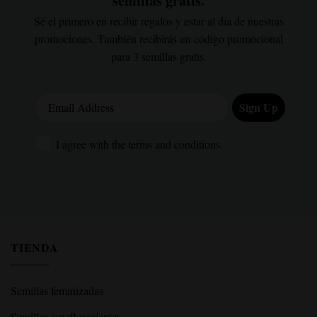
semillas gratis.
Sé el primero en recibir regalos y estar al día de nuestras
promociones. También recibirás un código promocional
para 3 semillas gratis.
Email Address
Sign Up
I agree with the terms and conditions.
I agree with the terms and conditions.
TIENDA
Semillas feminizadas
Semillas autoflorecientes