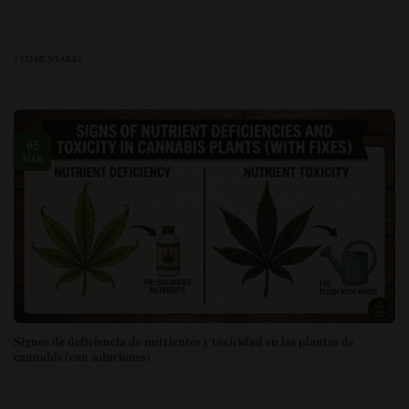
1 COMENTARIO
05
MAR
Signos de deficiencia de nutrientes y toxicidad en las plantas de
cannabis (con soluciones)