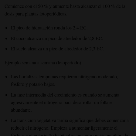
Comience con el 50 % y aumente hasta alcanzar el 100 % de la
dosis para plantas fotoperiódicas.
El pico de hidratación ronda los 2,4 EC.
El coco alcanza un pico de alrededor de 2,8 EC.
El suelo alcanza un pico de alrededor de 2,3 EC.
Ejemplo semana a semana (fotoperíodo)
Las hortalizas tempranas requieren nitrógeno moderado,
fósforo y potasio bajos.
La fase intermedia del crecimiento es cuando se aumenta
agresivamente el nitrógeno para desarrollar un follaje
abundante.
La transición vegetativa tardía significa que debes comenzar a
reducir el nitrógeno. Empieza a aumentar ligeramente el
fósforo y el potasio (lo habitual es una proporción equilibrada