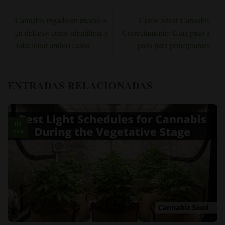
Cannabis regado en exceso o
Cómo Secar Cannabis
en defecto: cómo identificar y
Correctamente: Guía paso a
solucionar ambos casos
paso para principiantes
ENTRADAS RELACIONADAS
01
MAR