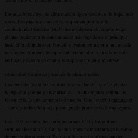
Las autoflorecientes de alimentación ligera necesitan un toque más
suave. Las puntas de sus hojas se queman pronto si la
conductividad eléctrica (EC) aumenta demasiado rápido. Estas
plantas prefieren una concentración más baja desde el principio
hasta el final. Incluso en floración, responden mejor a una mezcla
más ligera. Aumenta las ppm lentamente, observa los bordes de
las hojas y detente en cuanto veas que se crujen o se curven.
Intensidad luminosa y fuerza de alimentación
La intensidad de la luz controla la velocidad a la que las plantas
transportan el agua y los nutrientes. Una luz intensa estimula la
fotosíntesis, lo que aumenta la demanda. Una luz débil ralentiza el
sistema y reduce lo que la planta puede procesar de forma segura.
Los LED potentes, las configuraciones HID y los jardines
enriquecidos con CO₂ funcionan a mayor temperatura en términos
de metabolismo vegetal. Esto significa que las plantas pueden