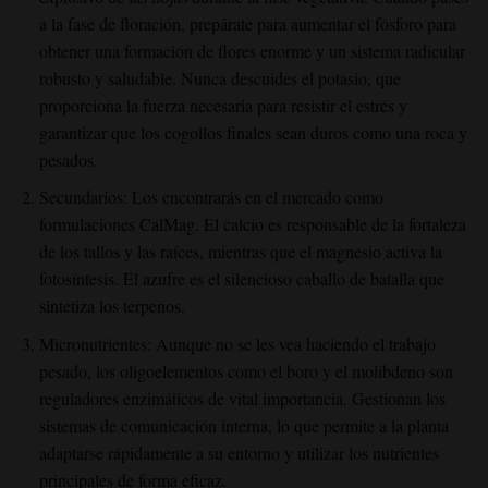
a la fase de floración, prepárate para aumentar el fósforo para
obtener una formación de flores enorme y un sistema radicular
robusto y saludable. Nunca descuides el potasio, que
proporciona la fuerza necesaria para resistir el estrés y
garantizar que los cogollos finales sean duros como una roca y
pesados.
Secundarios: Los encontrarás en el mercado como
formulaciones CalMag. El calcio es responsable de la fortaleza
de los tallos y las raíces, mientras que el magnesio activa la
fotosíntesis. El azufre es el silencioso caballo de batalla que
sintetiza los terpenos.
Micronutrientes: Aunque no se les vea haciendo el trabajo
pesado, los oligoelementos como el boro y el molibdeno son
reguladores enzimáticos de vital importancia. Gestionan los
sistemas de comunicación interna, lo que permite a la planta
adaptarse rápidamente a su entorno y utilizar los nutrientes
principales de forma eficaz.