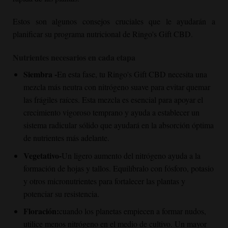
Estos son algunos consejos cruciales que le ayudarán a
planificar su programa nutricional de Ringo's Gift CBD.
Nutrientes necesarios en cada etapa
Siembra -
En esta fase, tu Ringo's Gift CBD necesita una
mezcla más neutra con nitrógeno suave para evitar quemar
las frágiles raíces. Esta mezcla es esencial para apoyar el
crecimiento vigoroso temprano y ayuda a establecer un
sistema radicular sólido que ayudará en la absorción óptima
de nutrientes más adelante.
Vegetativo-
Un ligero aumento del nitrógeno ayuda a la
formación de hojas y tallos. Equilíbralo con fósforo, potasio
y otros micronutrientes para fortalecer las plantas y
potenciar su resistencia.
Floración:
cuando los planetas empiecen a formar nudos,
utilice menos nitrógeno en el medio de cultivo. Un mayor