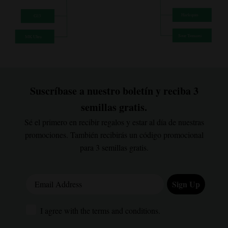
Suscríbase a nuestro boletín y reciba 3
semillas gratis.
Sé el primero en recibir regalos y estar al día de nuestras
promociones. También recibirás un código promocional
para 3 semillas gratis.
Email Address
Sign Up
I agree with the terms and conditions.
I agree with the terms and conditions.