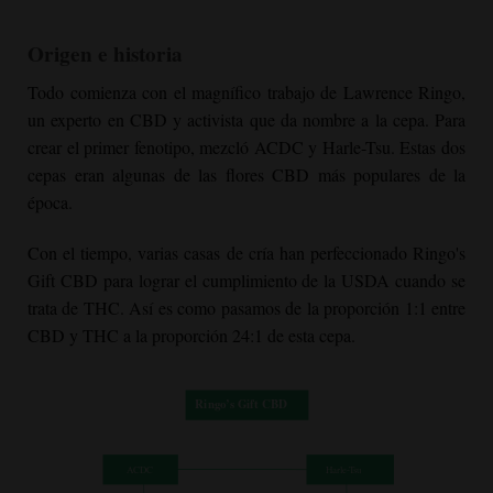
Origen e historia
Todo comienza con el magnífico trabajo de Lawrence Ringo,
un experto en CBD y activista que da nombre a la cepa. Para
crear el primer fenotipo, mezcló ACDC y Harle-Tsu. Estas dos
cepas eran algunas de las flores CBD más populares de la
época.
Con el tiempo, varias casas de cría han perfeccionado Ringo's
Gift CBD para lograr el cumplimiento de la USDA cuando se
trata de THC. Así es como pasamos de la proporción 1:1 entre
CBD y THC a la proporción 24:1 de esta cepa.