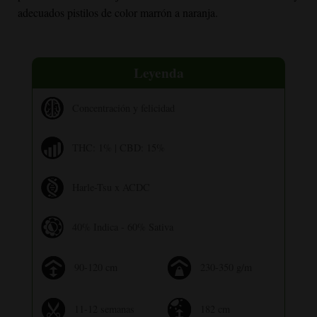
adecuados pistilos de color marrón a naranja.
Leyenda
Concentración y felicidad
THC: 1% | CBD: 15%
Harle-Tsu x ACDC
40% Indica - 60% Sativa
90-120 cm
230-350 g/m
11-12 semanas
182 cm