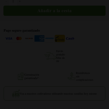
Pago seguro garantizado
Envío
gratuito
Más de
99
Reembolsos
Germinación
sin
garantizada*.
complicaciones
Vea a nuestros cultivadores utilizando nuestras semillas hoy mismo