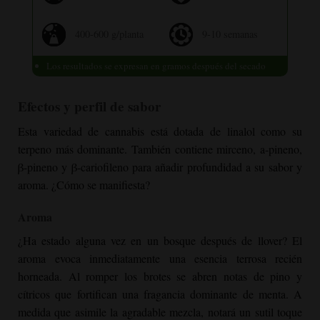
400-600 g/planta
9-10 semanas
Los resultados se expresan en gramos después del secado
Efectos y perfil de sabor
Esta variedad de cannabis está dotada de linalol como su
terpeno más dominante. También contiene mirceno, a-pineno,
β-pineno y β-cariofileno para añadir profundidad a su sabor y
aroma. ¿Cómo se manifiesta?
Aroma
¿Ha estado alguna vez en un bosque después de llover? El
aroma evoca inmediatamente una esencia terrosa recién
horneada. Al romper los brotes se abren notas de pino y
cítricos que fortifican una fragancia dominante de menta. A
medida que asimile la agradable mezcla, notará un sutil toque