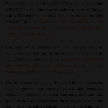
El primer fenotipo de Ringo's Gift CBD tenía una proporción
CBD/THC de 1:1. Gracias a un cuidadoso cruce, la Ringo's
Gift CBD moderna se eleva con una notable relación
CBD/THC de 24:1.
Los niveles de CBD suelen oscilar entre el
15% y pueden llegar a superar el 20%. El THC, por otro lado,
se mantiene por debajo del 1,2%.
Esta variedad de cannabis tiene una línea genética bien
equilibrada. Mientras que la mayoría de los rasgos están
equilibrados entre Indica y Sativa,
Ringo's Gift CBD muestra
una ligera inclinación hacia sativa en general con una
dominancia del 60% sobre el 40% de Indica.
Por su aspecto,
las semillas
Ringo's Gift
CBD
producen
cogollos gruesos con cogollos perfectamente formados,
redondos y nudosos que pueden confundirse fácilmente con
palomitas de maíz caramelizadas. Su aspecto se ve reforzado
por un fondo de follaje verde menta con tricomas brillantes y