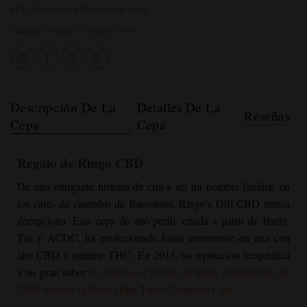
SKU:
Ringo's-Gift-CBD-Cannabis-Seeds
Categoría:
Semillas de Cannabis CBD
Descripción De La
Detalles De La
Reseñas
Cepa
Cepa
Regalo de Ringo CBD
De una intrigante historia de cría a ser un nombre familiar en
los cafés de cannabis de Barcelona, Ringo's Gift CBD nunca
decepciona. Esta cepa de alto perfil, criada a partir de Harle-
Tsu y ACDC, ha evolucionado hasta convertirse en una con
alto CBD y mínimo THC. En 2015, su reputación terapéutica
y su gran sabor
le valieron el premio al mejor concentrado de
CBD durante la Socal High Times Cannabis Cup.