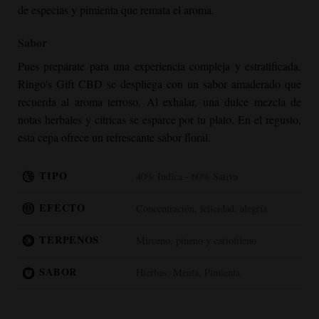
de especias y pimienta que remata el aroma.
Sabor
Pues prepárate para una experiencia compleja y estratificada.
Ringo's Gift CBD se despliega con un sabor amaderado que
recuerda al aroma terroso. Al exhalar, una dulce mezcla de
notas herbales y cítricas se esparce por tu plato. En el regusto,
esta cepa ofrece un refrescante sabor floral.
TIPO
40% Indica - 60% Sativa
EFECTO
Concentración, felicidad, alegría
TERPENOS
Mirceno, pineno y cariofileno
SABOR
Hierbas, Menta, Pimienta