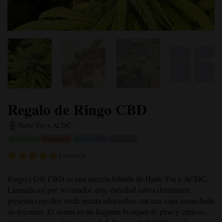
Regalo de Ringo CBD
Harle-Tsu x ACDC
Fotoperiodo
Feminizada
Híbrido 50/50
15% CBD
1 revisión
Ringo's Gift CBD es una mezcla híbrida de Harle-Tsu y ACDC.
Llamada así por su creador, esta variedad sativa dominante
presenta cogollos verde menta adornados con una capa escarchada
de tricomas. El aroma es un fragante bouquet de pino y cítricos,