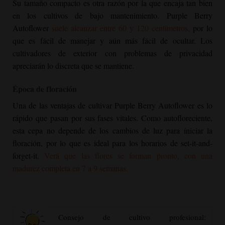
Su tamaño compacto es otra razón por la que encaja tan bien
en los cultivos de bajo mantenimiento.
Purple Berry
Autoflower
suele alcanzar entre 60 y 120 centímetros,
por lo
que es fácil de manejar y aún más fácil de ocultar. Los
cultivadores de exterior con problemas de privacidad
apreciarán lo discreta que se mantiene.
Época de floración
Una de las ventajas de cultivar
Purple Berry Autoflower
es lo
rápido que pasan por sus fases vitales. Como autofloreciente,
esta cepa no depende de los cambios de luz para iniciar la
floración, por lo que es ideal para los horarios de set-it-and-
forget-it.
Verá que las flores se forman pronto, con una
madurez completa en 7 a 9 semanas.
Consejo de cultivo profesional: