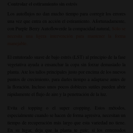
Controlar el estiramiento sin estrés
Los autoflujos no dan mucho tiempo para corregir los errores
una vez que entra en acción el estiramiento. Afortunadamente,
con
Purple Berry Autoflower
de la compacidad natural,
Sólo se
necesita una ligera intervención para mantener la forma
manejable.
El entutorado suave de bajo estrés (LST) al principio de la fase
vegetativa ayuda a ensanchar la copa sin forzar demasiado la
planta. Ate los tallos principales justo por encima de los nuevos
puntos de crecimiento, para darles tiempo a adaptarse antes de
la floración. Incluso unos pocos dobleces sutiles pueden abrir
rápidamente el flujo de aire y la penetración de la luz.
Evita el topping o el super cropping. Estos métodos,
especialmente cuando se hacen de forma agresiva, necesitan un
tiempo de recuperación más largo que esta variedad no tiene.
En su lugar, deja que la planta te guíe; si los entrenudos