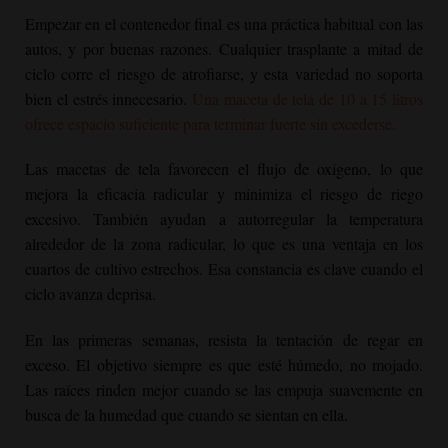
Empezar en el contenedor final es una práctica habitual con las
autos, y por buenas razones. Cualquier trasplante a mitad de
ciclo corre el riesgo de atrofiarse, y esta variedad no soporta
bien el estrés innecesario.
Una maceta de tela de 10 a 15 litros
ofrece espacio suficiente para terminar fuerte sin excederse.
Las macetas de tela favorecen el flujo de oxígeno, lo que
mejora la eficacia radicular y minimiza el riesgo de riego
excesivo. También ayudan a autorregular la temperatura
alrededor de la zona radicular, lo que es una ventaja en los
cuartos de cultivo estrechos. Esa constancia es clave cuando el
ciclo avanza deprisa.
En las primeras semanas, resista la tentación de regar en
exceso. El objetivo siempre es que esté húmedo, no mojado.
Las raíces rinden mejor cuando se las empuja suavemente en
busca de la humedad que cuando se sientan en ella.