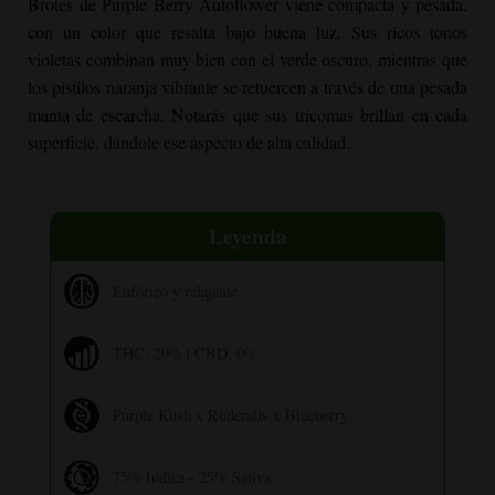
Brotes de
Purple Berry Autoflower
viene compacta y pesada,
con un color que resalta bajo buena luz. Sus ricos tonos
violetas combinan muy bien con el verde oscuro, mientras que
los pistilos naranja vibrante se retuercen a través de una pesada
manta de escarcha. Notarás que sus tricomas brillan en cada
superficie, dándole ese aspecto de alta calidad.
Leyenda
Eufórico y relajante
THC: 20% | CBD: 0%
Purple Kush x Ruderalis x Blueberry
75% Indica - 25% Sativa