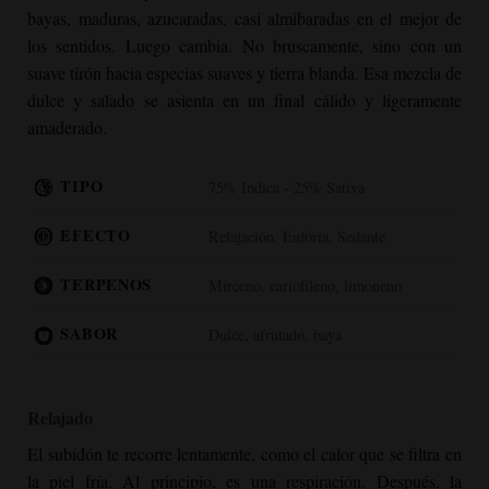
bayas, maduras, azucaradas, casi almibaradas en el mejor de
los sentidos. Luego cambia. No bruscamente, sino con un
suave tirón hacia especias suaves y tierra blanda. Esa mezcla de
dulce y salado se asienta en un final cálido y ligeramente
amaderado.
TIPO
75% Indica - 25% Sativa
EFECTO
Relajación, Euforia, Sedante
TERPENOS
Mirceno, cariofileno, limoneno
SABOR
Dulce, afrutado, baya
Relajado
El subidón te recorre lentamente, como el calor que se filtra en
la piel fría. Al principio, es una respiración. Después, la