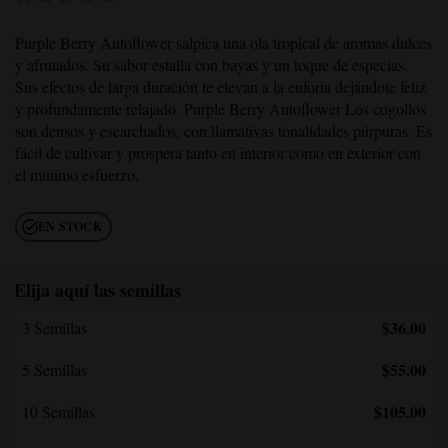
Purple Berry Autoflower
salpica una ola tropical de aromas dulces
y afrutados. Su sabor estalla con bayas y un toque de especias.
Sus efectos de larga duración te elevan a la euforia dejándote feliz
y profundamente relajado.
Purple Berry Autoflower
Los cogollos
son densos y escarchados, con llamativas tonalidades púrpuras. Es
fácil de cultivar y prospera tanto en interior como en exterior con
el mínimo esfuerzo.
EN STOCK
Elija aquí las semillas
$36.00
3 Semillas
$55.00
5 Semillas
$105.00
10 Semillas