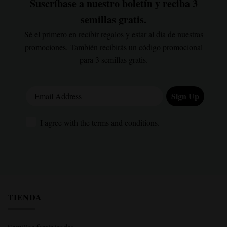
Suscríbase a nuestro boletín y reciba 3
semillas gratis.
Sé el primero en recibir regalos y estar al día de nuestras
promociones. También recibirás un código promocional
para 3 semillas gratis.
Email Address
Sign Up
I agree with the terms and conditions.
I agree with the terms and conditions.
TIENDA