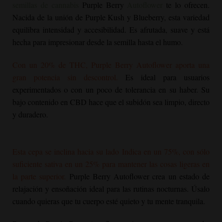
semillas de cannabis
Purple Berry
Autoflower
te lo ofrecen.
Nacida de la unión de Purple Kush y Blueberry, esta variedad
equilibra intensidad y accesibilidad. Es afrutada, suave y está
hecha para impresionar desde la semilla hasta el humo.
Con un 20% de THC,
Purple Berry Autoflower
aporta una
gran potencia sin descontrol.
Es ideal para usuarios
experimentados o con un poco de tolerancia en su haber. Su
bajo contenido en CBD hace que el subidón sea limpio, directo
y duradero.
Esta cepa se inclina hacia su lado Indica en un 75%, con sólo
suficiente sativa en un 25% para mantener las cosas ligeras en
la parte superior.
Purple Berry Autoflower
crea un estado de
relajación y ensoñación ideal para las rutinas nocturnas. Úsalo
cuando quieras que tu cuerpo esté quieto y tu mente tranquila.