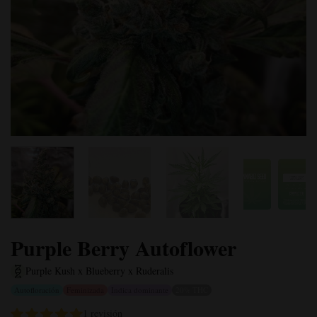
Purple Berry Autoflower
Purple Kush x Blueberry x Ruderalis
Autofloración
Feminizada
Indica dominante
20% THC
1 revisión