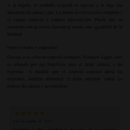
A la bajada, el zumbido corporal se suaviza y te deja una
sensación de calma y paz. La mente se refresca por completo y
el cuerpo empieza a sentirse rejuvenecido. Puede que un
momento con tu novela favorita te resulte más agradable de lo
habitual.
Dolor crónico y migrañas
Gracias a su colocón corporal completo, Northern Lights Auto
es adorada por sus beneficios para el dolor crónico y las
migrañas. A medida que el colocón corporal alivia las
tensiones, también adormece el dolor mientras calma los
dolores de cabeza y las migrañas.
6 de diciembre de 2024
Northern Lights Autoflower
fue una de las mejores