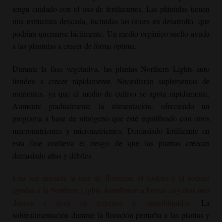
tenga cuidado con el uso de fertilizantes. Las plántulas tienen
una estructura delicada, incluidas las raíces en desarrollo, que
podrían quemarse fácilmente. Un medio orgánico suelto ayuda
a las plántulas a crecer de forma óptima.
Durante la fase vegetativa, las plantas Northern Lights auto
tienden a crecer rápidamente. Necesitarán suplementos de
nutrientes, ya que el medio de cultivo se agota rápidamente.
Aumente gradualmente la alimentación, ofreciendo un
programa a base de nitrógeno que esté equilibrado con otros
macronutrientes y micronutrientes. Demasiado fertilizante en
esta fase conlleva el riesgo de que las plantas crezcan
demasiado altas y débiles.
Una vez iniciada la fase de floración, el fósforo y el potasio
ayudan a la
Northern Lights Autoflower
a formar cogollos más
densos y ricos en terpenos y cannabinoides.
La
sobrealimentación durante la floración perturba a las plantas y