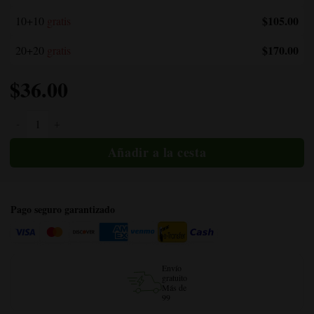
$105.00
10+10
gratis
$170.00
20+20
gratis
$
36.00
Cantidad Northern Lights Autoflower
Pago seguro garantizado
Envío
gratuito
Más de
99