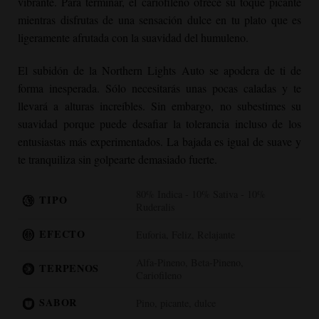
vibrante. Para terminar, el cariofileno ofrece su toque picante
mientras disfrutas de una sensación dulce en tu plato que es
ligeramente afrutada con la suavidad del humuleno.
El subidón de la Northern Lights Auto se apodera de ti de
forma inesperada. Sólo necesitarás unas pocas caladas y te
llevará a alturas increíbles. Sin embargo, no subestimes su
suavidad porque puede desafiar la tolerancia incluso de los
entusiastas más experimentados. La bajada es igual de suave y
te tranquiliza sin golpearte demasiado fuerte.
80% Indica - 10% Sativa - 10%
TIPO
Ruderalis
EFECTO
Euforia, Feliz, Relajante
Alfa-Pineno, Beta-Pineno,
TERPENOS
Cariofileno
SABOR
Pino, picante, dulce