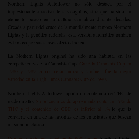
Northern Lights Autoflower
no sólo destaca por el
impresionante atractivo de sus cogollos, sino que ha sido un
elemento básico en la cultura cannábica durante décadas.
Creada a partir del cruce de la mundialmente famosa Northern
Lights y la genética ruderalis, esta versión automática también
es famosa por sus suaves efectos Indica.
La Nothern Lights original ha sido una habitual en las
competiciones de la Cannabis Cup.
Ganó la Cannabis Cup en
1980 y 1989 como mejor índica y también fue la mejor
variedad en la High Times Cannabis Cup de 1990.
Northern Lights Autoflower
aporta un contenido de THC de
medio a alto.
Su potencia es de aproximadamente un 19% de
THC y el contenido de CBD es inferior al 1%.
lo que la
convierte en una de las favoritas de los entusiastas que buscan
un subidón clásico.
Con una dominancia genética del 80% Indica
,
Northern Lights