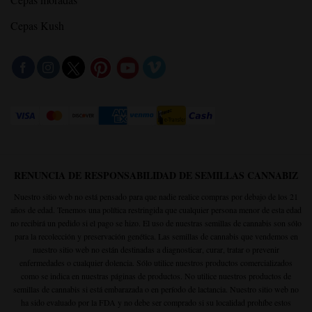
Cepas Kush
RENUNCIA DE RESPONSABILIDAD DE SEMILLAS CANNABIZ
Nuestro sitio web no está pensado para que nadie realice compras por debajo de los 21
años de edad. Tenemos una política restringida que cualquier persona menor de esta edad
no recibirá un pedido si el pago se hizo. El uso de nuestras semillas de cannabis son sólo
para la recolección y preservación genética. Las semillas de cannabis que vendemos en
nuestro sitio web no están destinadas a diagnosticar, curar, tratar o prevenir
enfermedades o cualquier dolencia. Sólo utilice nuestros productos comercializados
como se indica en nuestras páginas de productos. No utilice nuestros productos de
semillas de cannabis si está embarazada o en período de lactancia. Nuestro sitio web no
ha sido evaluado por la FDA y no debe ser comprado si su localidad prohíbe estos