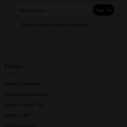
Email Address
Sign Up
I agree with the terms and conditions.
I agree with the terms and conditions.
TIENDA
Semillas feminizadas
Semillas autoflorecientes
Semillas con alto THC
Semillas CBD
Semillas regulares