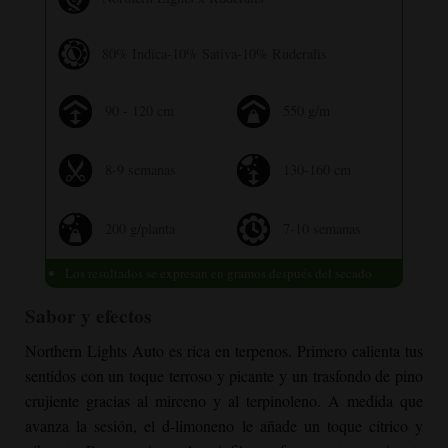
80% Indica-10% Sativa-10% Ruderalis
90 - 120 cm
550 g/m
8-9 semanas
130-160 cm
200 g/planta
7-10 semanas
Los resultados se expresan en gramos después del secado
Sabor y efectos
Northern Lights Auto es rica en terpenos. Primero calienta tus
sentidos con un toque terroso y picante y un trasfondo de pino
crujiente gracias al mirceno y al terpinoleno. A medida que
avanza la sesión, el d-limoneno le añade un toque cítrico y