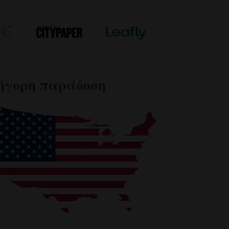
ρήγορη παράδοση