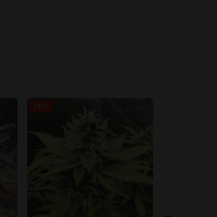
ΝΈΟ
ΝΈΟ