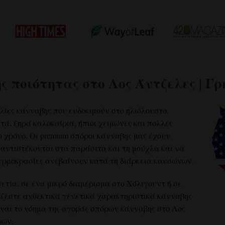
ς ποιότητας στο Λος Άντζελες | Γ
κιλίες κάνναβης που ευδοκιμούν στο ηλιόλουστο,
ά, ξηρά καλοκαίρια, ήπιοι χειμώνες και πολλές
ο χρόνο. Οι premium σπόροι κάνναβης μας έχουν
 αντιστέκονται στα παράσιτα και τη μούχλα και να
θερμοκρασίες ανεβαίνουν κατά τη διάρκεια καυσώνων.
ετία, σε ένα μικρό διαμέρισμα στο Χόλιγουντ ή σε
άζεστε ανθεκτικά γενετικά χαρακτηριστικά κάνναβης
ίναι το νόημα της αγοράς σπόρων κάνναβης στο Λος
ρων.