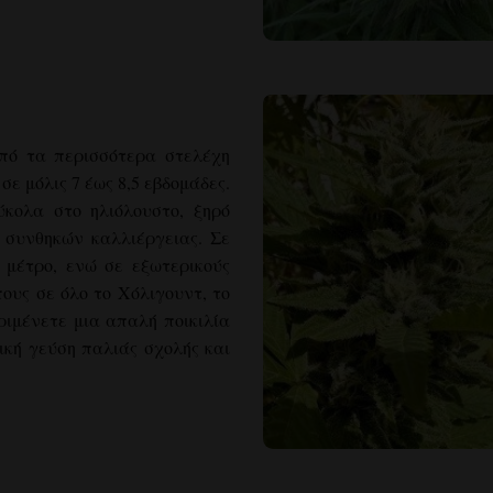
από τα περισσότερα στελέχη
ε μόλις 7 έως 8,5 εβδομάδες.
κολα στο ηλιόλουστο, ξηρό
α συνθηκών καλλιέργειας. Σε
 μέτρο, ενώ σε εξωτερικούς
ους σε όλο το Χόλιγουντ, το
ιμένετε μια απαλή ποικιλία
ική γεύση παλιάς σχολής και