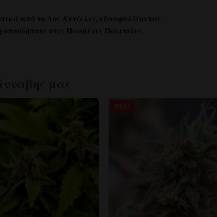
πικά από το Λος Άντζελες, εξασφαλίζοντας
οπουδήποτε στις Ηνωμένες Πολιτείες.
άνναβης μας
BOGO!